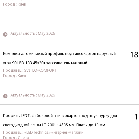
Город : Киев
Актуальность : May 2026
18
Комплект алюминиевый профиль под гипсокартон наружный
угол 90 LPD-133 45х20+рассеиватель матовый
Продавец : SVITLO-KOMFORT
Город : Киев
Актуальность : May 2026
1
Профиль LEDTech боковой в гипсокартон под штукатурку для
светодиодной ленты LT-2001 14*35 мм. Платы до 13 мм.
Продавец : «LEDTechnics»-интернет-магазин
Город : Днепр