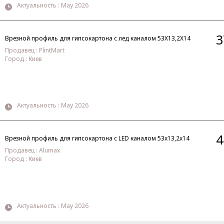
Актуальность : May 2026
3
Врезной профиль для гипсокартона с лед каналом 53X13,2X14
Продавец : PlintMart
Город : Киев
Актуальность : May 2026
4
Врезной профиль для гипсокартона с LED каналом 53x13,2x14
Продавец : Alumax
Город : Киев
Актуальность : May 2026