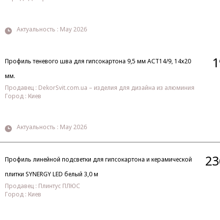
Актуальность : May 2026
1
Профиль теневого шва для гипсокартона 9,5 мм АСТ14/9, 14х20
мм.
Продавец : DekorSvit.com.ua – изделия для дизайна из алюминия
Город : Киев
Актуальность : May 2026
23
Профиль линейной подсветки для гипсокартона и керамической
плитки SYNERGY LED белый 3,0 м
Продавец : Плинтус ПЛЮС
Город : Киев