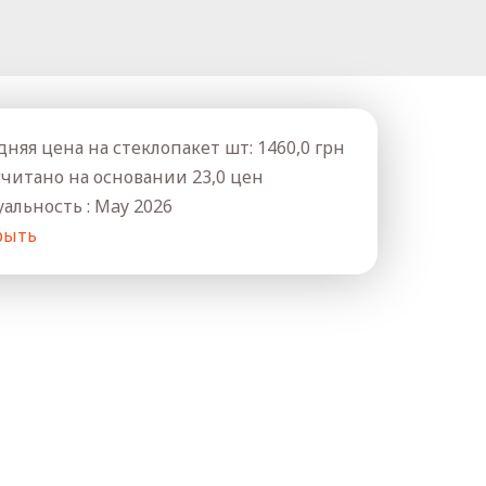
дняя цена на стеклопакет шт: 1460,0 грн
считано на основании 23,0 цен
уальность : May 2026
рыть