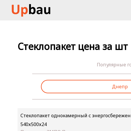
Стеклопакет цена за шт
Популярные г
Днепр
Стеклопакет однокамерный с энергосбережени
540х500х24